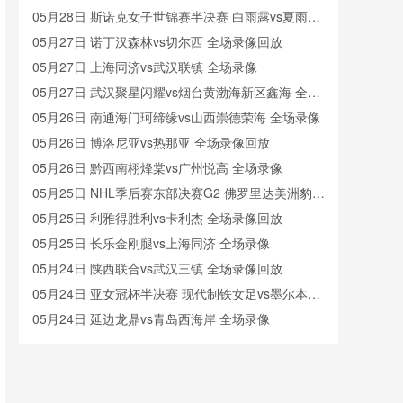
像
05月28日 斯诺克女子世锦赛半决赛 白雨露vs夏雨滢
全场录像回放
05月27日 诺丁汉森林vs切尔西 全场录像回放
05月27日 上海同济vs武汉联镇 全场录像
05月27日 武汉聚星闪耀vs烟台黄渤海新区鑫海 全场
录像
05月26日 南通海门珂缔缘vs山西崇德荣海 全场录像
05月26日 博洛尼亚vs热那亚 全场录像回放
05月26日 黔西南栩烽棠vs广州悦高 全场录像
05月25日 NHL季后赛东部决赛G2 佛罗里达美洲豹vs
卡罗莱纳飓风 全场录像回放
05月25日 利雅得胜利vs卡利杰 全场录像回放
05月25日 长乐金刚腿vs上海同济 全场录像
05月24日 陕西联合vs武汉三镇 全场录像回放
05月24日 亚女冠杯半决赛 现代制铁女足vs墨尔本城
女足 全场录像
05月24日 延边龙鼎vs青岛西海岸 全场录像
05月23日 陕西联合vs武汉三镇 全场录像回放
05月23日 水晶宫vs狼队 全场录像回放
05月23日 深圳青年人vs大连英博 全场录像回放